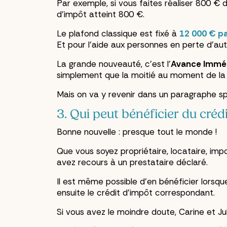
Par exemple, si vous faites réaliser 800 €
d'impôt atteint 800 €.
Le plafond classique est fixé à
12 000 € pa
Et pour l'aide aux personnes en perte d'au
La grande nouveauté, c'est l'
Avance Immé
simplement que la moitié au moment de la 
Mais on va y revenir dans un paragraphe s
3. Qui peut bénéficier du créd
Bonne nouvelle : presque tout le monde !
Que vous soyez propriétaire, locataire, imp
avez recours à un prestataire déclaré.
Il est même possible d'en bénéficier lorsqu
ensuite le crédit d'impôt correspondant.
Si vous avez le moindre doute, Carine et J