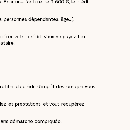
. Pour une facture de 1 600 €, le crédit
ts, personnes dépendantes, âge...).
upérer votre crédit. Vous ne payez tout
ataire.
rofiter du crédit d'impôt dès lors que vous
lez les prestations, et vous récupérez
s, sans démarche compliquée.