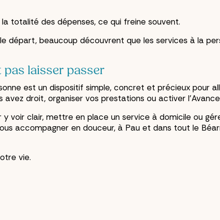
 la totalité des dépenses, ce qui freine souvent.
s le départ, beaucoup découvrent que les services à la per
t pas laisser passer
sonne est un dispositif simple, concret et précieux pour all
s avez droit, organiser vos prestations ou activer l'Avanc
y voir clair, mettre en place un service à domicile ou gé
vous accompagner en douceur, à Pau et dans tout le Béar
votre vie.
e qualité d'héritier