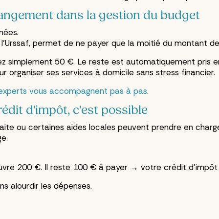
hangement dans la gestion du budget
nées.
 l'Urssaf, permet de ne payer que la moitié du montant de 
z simplement 50 €. Le reste est automatiquement pris en
ur organiser ses services à domicile sans stress financier.
experts vous accompagnent pas à pas
.
rédit d'impôt, c'est possible
raite ou certaines aides locales peuvent prendre en charge
ge.
vre 200 €. Il reste 100 € à payer → votre crédit d'impôt
s alourdir les dépenses.