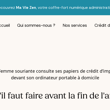
écouvrez
Ma Vie Zen
, votre coffre-fort numérique administrati
cueil
Qui sommes-nous ?
Nos services
Crédit 
il faut faire avant la fin de l'