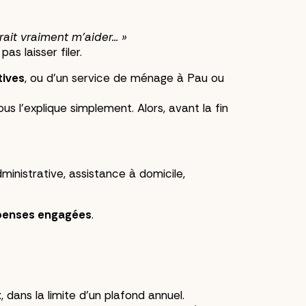
ait vraiment m'aider... »
as laisser filer.
tives
, ou d'un service de ménage à Pau ou
us l'explique simplement. Alors, avant la fin
ministrative, assistance à domicile,
épenses engagées
.
t
, dans la limite d'un plafond annuel.