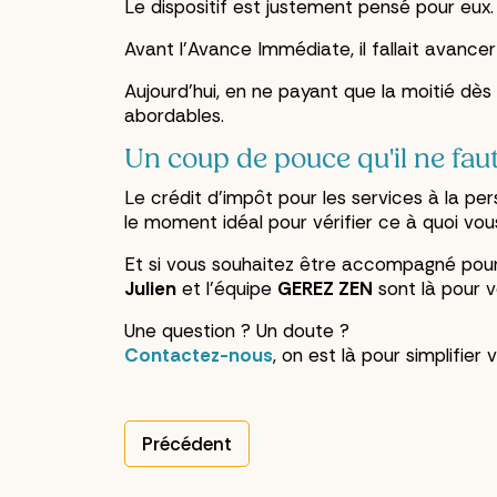
Le dispositif est justement pensé pour eux.
Avant l'Avance Immédiate, il fallait avancer
Aujourd'hui, en ne payant que la moitié dè
abordables.
Un coup de pouce qu'il ne fau
Le crédit d'impôt pour les services à la per
le moment idéal pour vérifier ce à quoi vou
Et si vous souhaitez être accompagné pour 
Julien
et l'équipe
GEREZ ZEN
sont là pour 
Une question ? Un doute ?
Contactez-nous
, on est là pour simplifier 
Précédent
Article précédent : Comment prouver votr