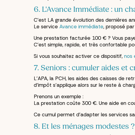
6. L'Avance Immédiate : un c
C'est LA grande évolution des dernières an
Le service
Avance immédiate
, proposé par
Une prestation facturée 100 € ? Vous paye
C'est simple, rapide, et très confortable po
Si vous souhaitez activer ce dispositif,
nos 
7. Seniors : cumuler aides et c
L'APA, la PCH, les aides des caisses de ret
d'impôt s'applique alors sur le reste à char
Prenons un exemple :
La prestation coûte 300 €. Une aide en cou
Ce cumul permet d'adapter les services san
8. Et les ménages modestes ?