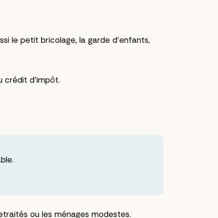
i le petit bricolage, la garde d'enfants,
u crédit d'impôt.
ble.
 retraités ou les ménages modestes.