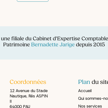
 une filiale du Cabinet d’Expertise Comptable
Patrimoine
Bernadette Jarige
depuis 2015
Coordonnées
Plan
du sit
12 Avenue du Stade
Accueil
Nautique, Rés ASPIN
Qui sommes-no
II
Nos services
64000 PAU