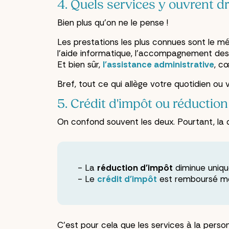
4. Quels services y ouvrent dr
Bien plus qu'on ne le pense !
Les prestations les plus connues sont le mén
l'aide informatique, l'accompagnement des s
Et bien sûr,
l'assistance administrative
, c
Bref, tout ce qui allège votre quotidien ou 
5. Crédit d'impôt ou réduction 
On confond souvent les deux. Pourtant, la d
La
réduction d'impôt
diminue unique
Le
crédit d'impôt
est remboursé mê
C'est pour cela que les services à la perso