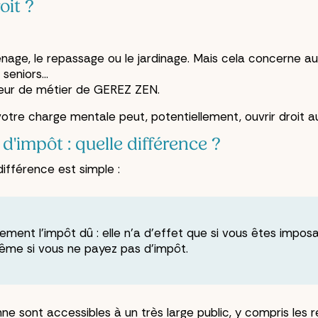
oit ?
age, le repassage ou le jardinage. Mais cela concerne auss
eniors...
œur de métier de GEREZ ZEN.
votre charge mentale peut, potentiellement, ouvrir droit a
d'impôt : quelle différence ?
ifférence est simple :
ment l'impôt dû : elle n'a d'effet que si vous êtes imposa
me si vous ne payez pas d'impôt.
nne sont accessibles à un très large public, y compris les