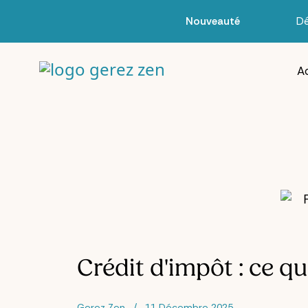
Nouveauté
D
Ac
Crédit d'impôt : ce qu'
Gerez Zen
11 Décembre 2025