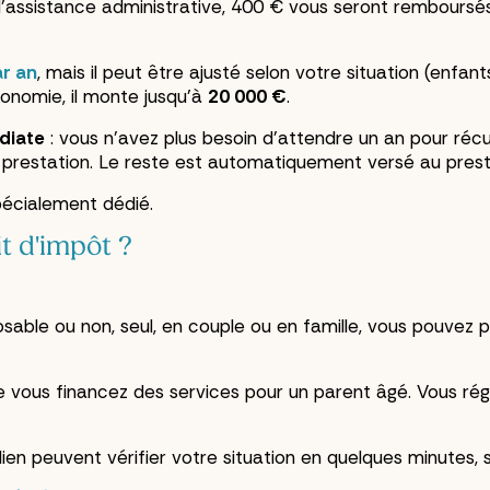
 d'assistance administrative, 400 € vous seront remboursés
r an
, mais il peut être ajusté selon votre situation (enfan
tonomie, il monte jusqu'à
20 000 €
.
diate
: vous n'avez plus besoin d'attendre un an pour réc
prestation. Le reste est automatiquement versé au prest
pécialement dédié.
it d'impôt ?
osable ou non, seul, en couple ou en famille, vous pouvez p
e vous financez des services pour un parent âgé. Vous rég
ulien peuvent vérifier votre situation en quelques minute