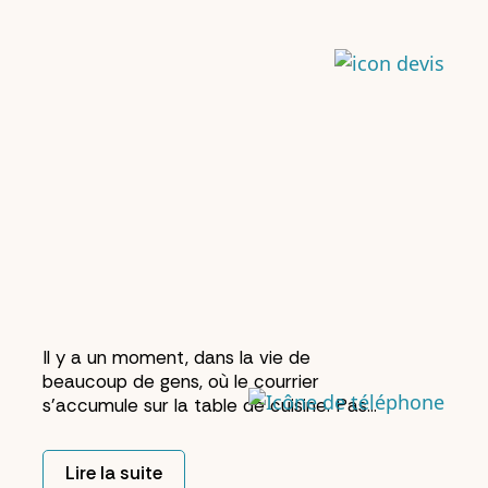
Il y a un moment, dans la vie de
beaucoup de gens, où le courrier
s'accumule sur la table de cuisine. Pas
par négligence. Par manque de temps,
d'énergie, ou simplement parce qu'on
Lire la suite
ne sait pas trop par où commencer.