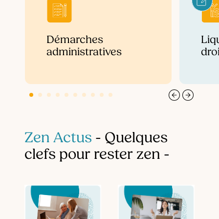
Démarches
Liq
administratives
droi
Zen Actus
- Quelques
clefs pour rester zen -