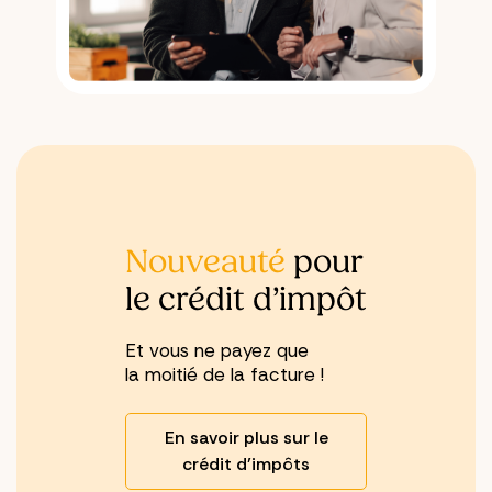
Nouveauté
pour
le crédit d’impôt
Et vous ne payez que
la moitié de la facture !
En savoir plus sur le
crédit d’impôts