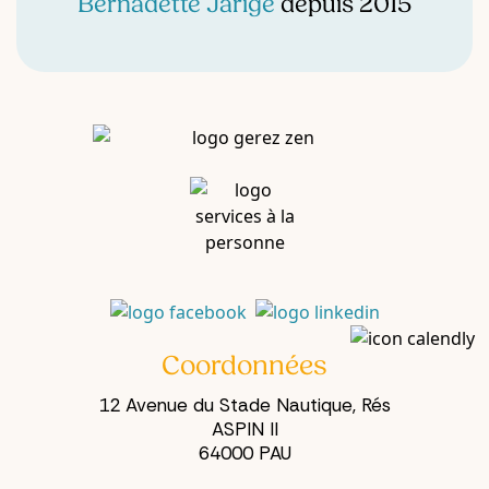
Bernadette Jarige
depuis 2015
Coordonnées
12 Avenue du Stade Nautique, Rés
ASPIN II
64000 PAU