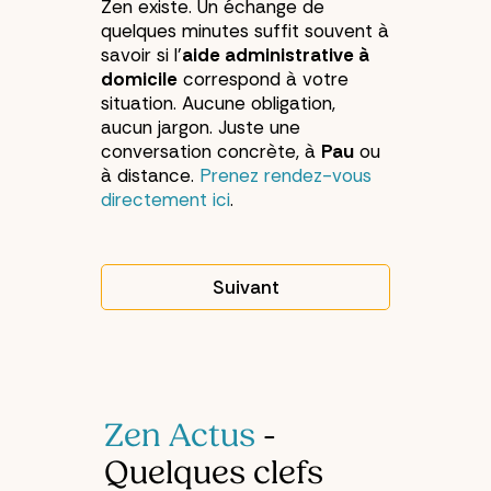
Zen existe. Un échange de
quelques minutes suffit souvent à
savoir si l’
aide administrative à
domicile
correspond à votre
situation. Aucune obligation,
aucun jargon. Juste une
conversation concrète, à
Pau
ou
à distance.
Prenez rendez-vous
directement ici
.
Suivant
Article suivant : Accompagn
Zen Actus
-
Quelques clefs