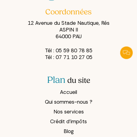
instinctive : «
Mes affaires,
Coordonnées
c'est moi qui
12 Avenue du Stade Nautique, Rés
m'en occupe.
ASPIN II
»
64000 PAU
Tél :
05 59 80 78 85
Tél :
07 71 10 27 05
Plan
du site
Accueil
Qui sommes-nous ?
Nos services
Crédit d’impôts
Blog