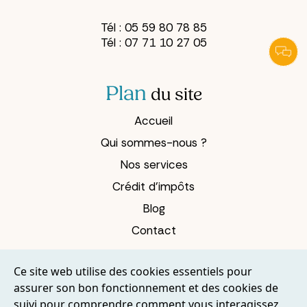
Tél :
05 59 80 78 85
Tél :
07 71 10 27 05
Plan
du site
Accueil
Qui sommes-nous ?
Nos services
Crédit d’impôts
Blog
Contact
services
Nos
Ce site web utilise des cookies essentiels pour
Démarches administratives
assurer son bon fonctionnement et des cookies de
suivi pour comprendre comment vous interagissez