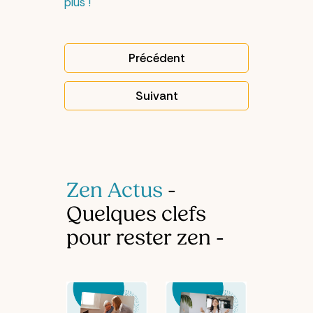
plus !
Précédent
Article précédent : Choisir u
Suivant
Article suivant : Combien d
Zen Actus
-
Quelques clefs
pour rester zen -