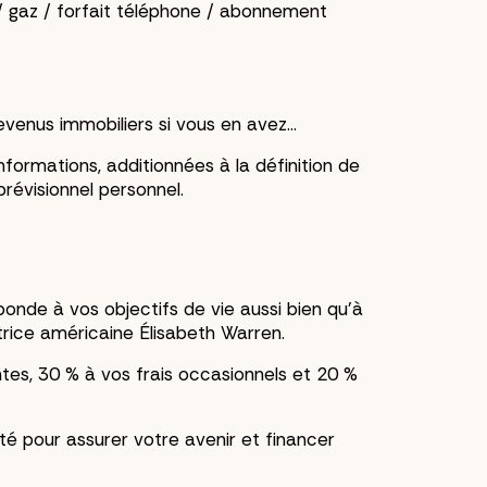
é / gaz / forfait téléphone / abonnement
evenus immobiliers si vous en avez…
formations, additionnées à la définition de
révisionnel personnel.
sponde à vos objectifs de vie aussi bien qu’à
rice américaine Élisabeth Warren.
tes, 30 % à vos frais occasionnels et 20 %
é pour assurer votre avenir et financer