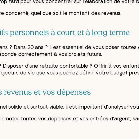
trop tard pour vous concentrer sur l’élaboration de votre 
re concerné, quel que soit le montant des revenus.
tifs personnels à court et à long terme
s ? Dans 20 ans ? Il est essentiel de vous poser toutes c
éponde correctement à vos projets futurs.
? Disposer d’une retraite confortable ? Offrir à vos enfan
jectifs de vie que vous pourrez définir votre budget prév
vos revenus et vos dépenses
l solide et surtout viable, il est important d’analyser votr
de noter toutes vos dépenses et vos entrées d’argent, sans