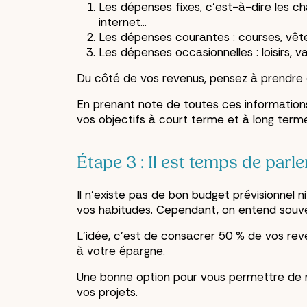
Les dépenses fixes, c’est-à-dire les ch
internet…
Les dépenses courantes : courses, vêt
Les dépenses occasionnelles : loisirs, 
Du côté de vos revenus, pensez à prendre 
En prenant note de toutes ces informations,
vos objectifs à court terme et à long term
Étape 3 : Il est temps de parle
Il n’existe pas de bon budget prévisionnel n
vos habitudes. Cependant, on entend souve
L’idée, c’est de consacrer 50 % de vos re
à votre épargne.
Une bonne option pour vous permettre de ma
vos projets.