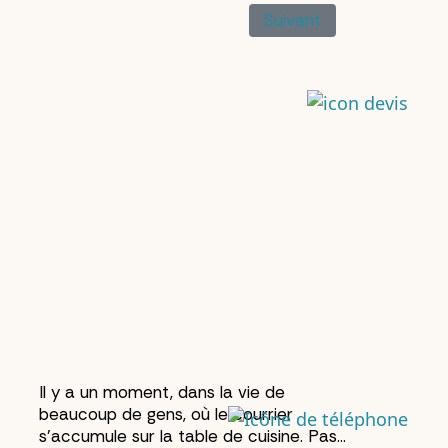
Article Suivant : Rési
Suivant
Il y a un moment, dans la vie de
beaucoup de gens, où le courrier
s'accumule sur la table de cuisine. Pas