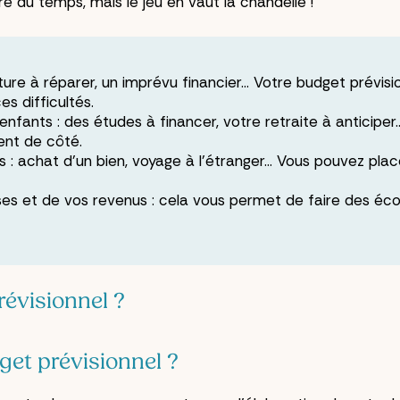
e du temps, mais le jeu en vaut la chandelle !
voiture à réparer, un imprévu financier… Votre budget prévi
s difficultés.
enfants : des études à financer, votre retraite à anticipe
ent de côté.
 : achat d’un bien, voyage à l’étranger… Vous pouvez plac
nses et de vos revenus : cela vous permet de faire des é
évisionnel ?
get prévisionnel ?