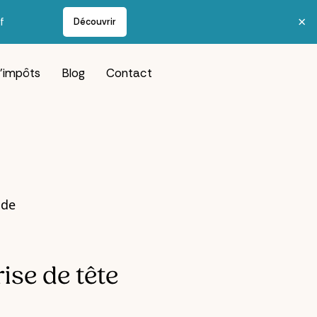
×
f
Découvrir
d’impôts
Blog
Contact
ise de tête