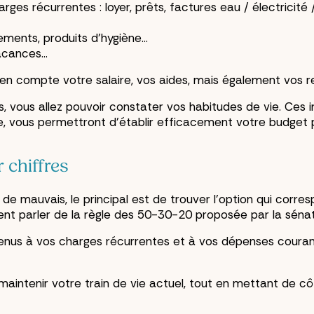
arges récurrentes : loyer, prêts, factures eau / électricit
ements, produits d’hygiène…
vacances…
en compte votre salaire, vos aides, mais également vos r
 vous allez pouvoir constater vos habitudes de vie. Ces in
e, vous permettront d’établir efficacement votre budget p
r chiffres
i de mauvais, le principal est de trouver l’option qui corre
nt parler de la règle des 50-30-20 proposée par la sénat
venus à vos charges récurrentes et à vos dépenses couran
intenir votre train de vie actuel, tout en mettant de côt