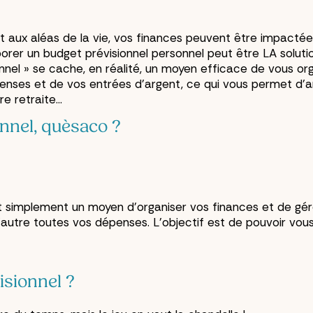
t aux aléas de la vie, vos finances peuvent être impactées.
orer un budget prévisionnel personnel peut être LA solutio
el » se cache, en réalité, un moyen efficace de vous orga
penses et de vos entrées d’argent, ce qui vous permet d’an
re retraite…
nnel, quèsaco ?
ut simplement un moyen d’organiser vos finances et de gére
'autre toutes vos dépenses. L’objectif est de pouvoir vou
isionnel ?