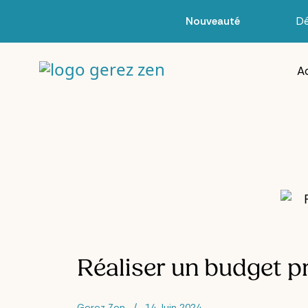
Nouveauté
D
Ac
Réaliser un budget pr
Gerez Zen
14 Juin 2024