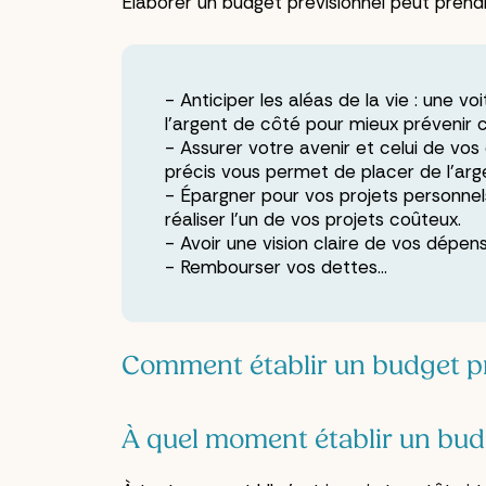
Élaborer un budget prévisionnel peut prendr
Anticiper les aléas de la vie : une 
l’argent de côté pour mieux prévenir ce
Assurer votre avenir et celui de vos 
précis vous permet de placer de l’arg
Épargner pour vos projets personnels
réaliser l’un de vos projets coûteux.
Avoir une vision claire de vos dépe
Rembourser vos dettes…
Comment établir un budget pr
À quel moment établir un bud