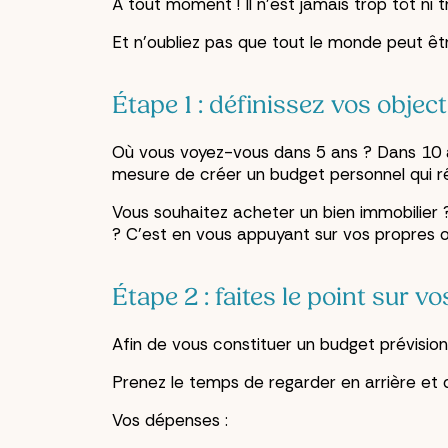
À tout moment ! Il n’est jamais trop tôt ni 
Et n’oubliez pas que tout le monde peut êt
Étape 1 : définissez vos objec
Où vous voyez-vous dans 5 ans ? Dans 10 an
mesure de créer un budget personnel qui r
Vous souhaitez acheter un bien immobilier 
? C’est en vous appuyant sur vos propres ob
Étape 2 : faites le point sur 
Afin de vous constituer un budget prévisionne
Prenez le temps de regarder en arrière et 
Vos dépenses :