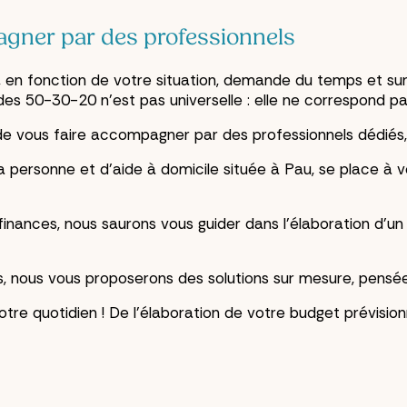
agner par des professionnels
, en fonction de votre situation, demande du temps et su
es 50-30-20 n’est pas universelle : elle ne correspond pas
t de vous faire accompagner par des professionnels dédiés,
la personne et d’aide à domicile située à Pau, se place 
finances, nous saurons vous guider dans l’élaboration d’u
, nous vous proposerons des solutions sur mesure, pensées
re quotidien ! De l’élaboration de votre budget prévisionn