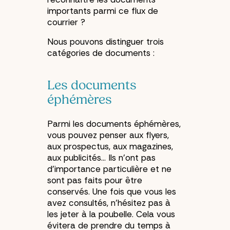
importants parmi ce flux de
courrier ?
Nous pouvons distinguer trois
catégories de documents :
Les documents
éphémères
Parmi les documents éphémères,
vous pouvez penser aux flyers,
aux prospectus, aux magazines,
aux publicités… Ils n’ont pas
d’importance particulière et ne
sont pas faits pour être
conservés. Une fois que vous les
avez consultés, n’hésitez pas à
les jeter à la poubelle. Cela vous
évitera de prendre du temps à